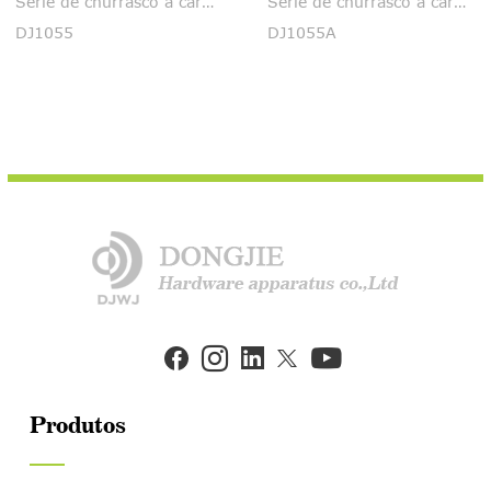
Série de churrasco a carvão
Série de churrasco a carvão
DJ1055
DJ1055A


Produtos