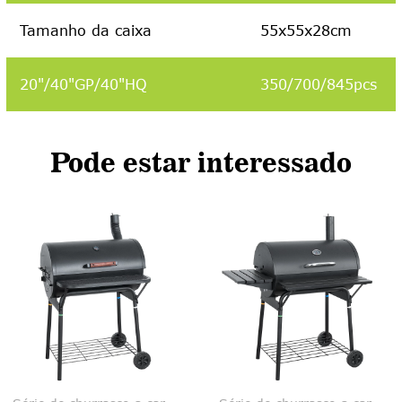
Tamanho da caixa
55x55x28cm
20"/40"GP/40"HQ
350/700/845pcs
Pode estar interessado