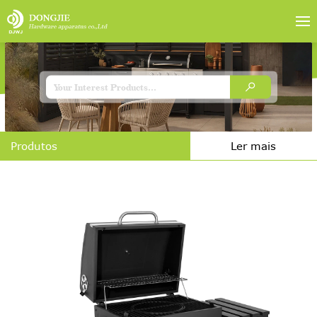
Produtos
Ler mais