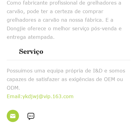
Como fabricante profissional de grelhadores a
carvão, pode ter a certeza de comprar
grelhadores a carvão na nossa fábrica. E a
Dongjie oferece o melhor serviço pós-venda e
entrega atempada.
Serviço
Possuímos uma equipa própria de I&D e somos
capazes de satisfazer as exigências de OEM ou
ODM.
Email:ykdjwj@vip.163.com

