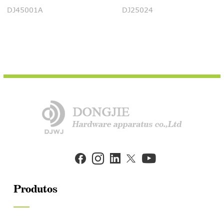
DJ45001A
DJ25024


Produtos