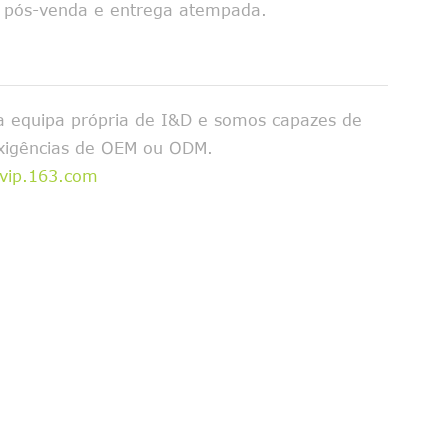
o pós-venda e entrega atempada.
 equipa própria de I&D e somos capazes de
exigências de OEM ou ODM.
vip.163.com