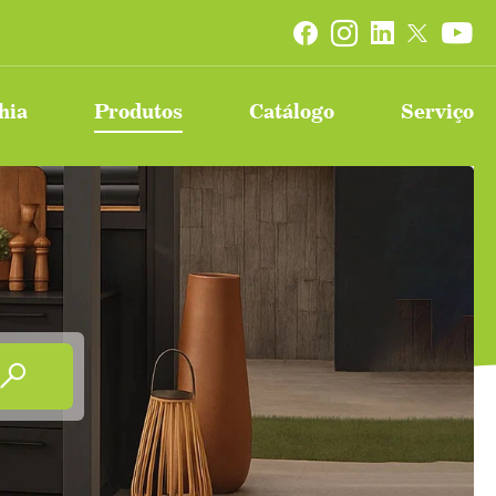


hia
Produtos
Catálogo
Serviço