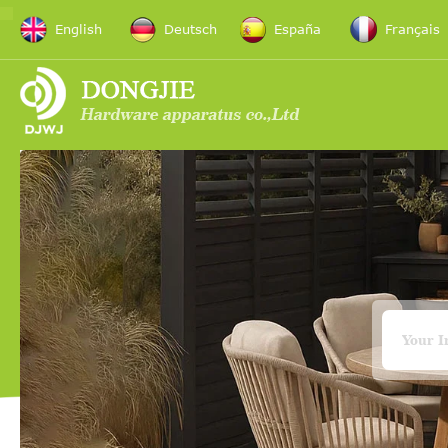
English
Deutsch
España
Français