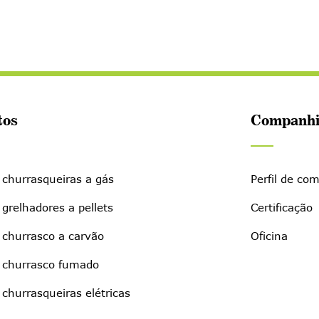
tos
Companhi
 churrasqueiras a gás
Perfil de co
 grelhadores a pellets
Certificação
 churrasco a carvão
Oficina
e churrasco fumado
 churrasqueiras elétricas