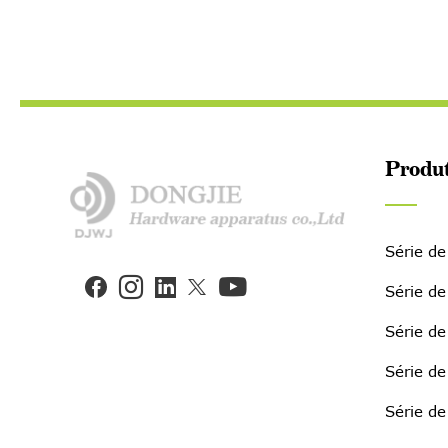
Produ
Série de


Série de
Série de
Série d
Série de