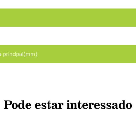
a principal(mm)
Pode estar interessado