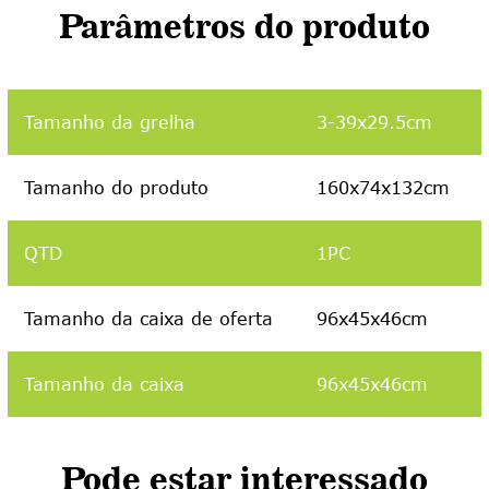
Parâmetros do produto
Tamanho da grelha
3-39x29.5cm
Tamanho do produto
160x74x132cm
QTD
1PC
Tamanho da caixa de oferta
96x45x46cm
Tamanho da caixa
96x45x46cm
Pode estar interessado