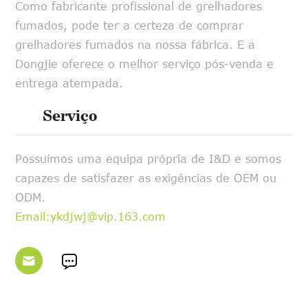
Como fabricante profissional de grelhadores
fumados, pode ter a certeza de comprar
grelhadores fumados na nossa fábrica. E a
Dongjie oferece o melhor serviço pós-venda e
entrega atempada.
Serviço
Possuímos uma equipa própria de I&D e somos
capazes de satisfazer as exigências de OEM ou
ODM.
Email:ykdjwj@vip.163.com

